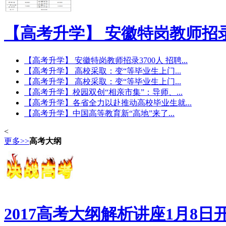
【高考升学】 安徽特岗教师招
【高考升学】 安徽特岗教师招录3700人 招聘...
【高考升学】 高校采取：变“等毕业生上门...
【高考升学】 高校采取：变“等毕业生上门...
【高考升学】校园双创“相亲市集”：导师、...
【高考升学】各省全力以赴推动高校毕业生就...
【高考升学】中国高等教育新“高地”来了...
<
更多>>
高考大纲
2017高考大纲解析讲座1月8日