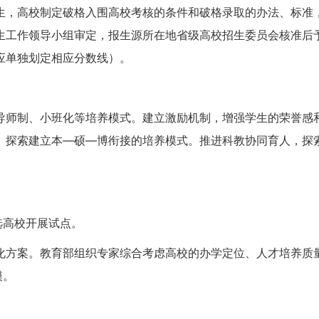
生，高校制定破格入围高校考核的条件和破格录取的办法、标准
生工作领导小组审定，报生源所在地省级高校招生委员会核准后
应单独划定相应分数线）。
导师制、小班化等培养模式。建立激励机制，增强学生的荣誉感
。探索建立本—硕—博衔接的培养模式。推进科教协同育人，探
选高校开展试点。
化方案。教育部组织专家综合考虑高校的办学定位、人才培养质
模。