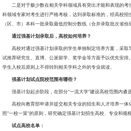
二是对于极少数在相关学科领域具有突出才能和表现的考
科领域专家对考生进行严格考核，达到录取标准的，经高校招
（区、市）本科一批录取最低控制分数线（合并录取批次省份
通过强基计划录取后，高校如何培养？
高校对通过强基计划录取的学生单独制定培养方案，采取
试推荐研究生、直博、公派留学、奖学金等方面予以优先安排
学生入校后原则上不得转到相关学科之外的专业就读。
强基计划试点院校范围有哪些？
强基计划起步阶段，在部分“一流大学”建设高校范围内遴
高校向教育部申请并提交相关专业的招生和人才培养一体
照“一校一策”的原则，研究确定强基计划招生高校、专业和规
试点高校名单：