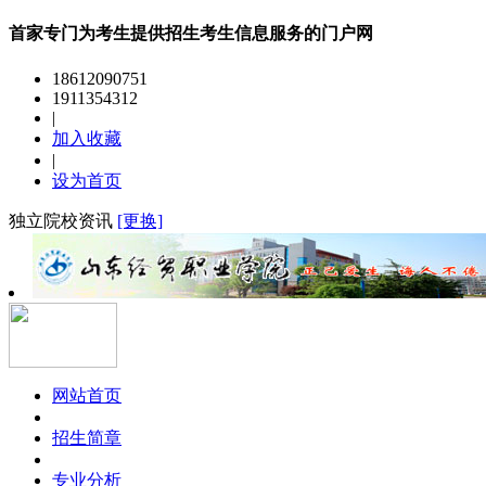
首家专门为考生提供招生考生信息服务的门户网
18612090751
1911354312
|
加入收藏
|
设为首页
独立院校资讯
[更换]
网站首页
招生简章
专业分析