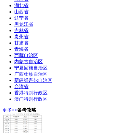
湖北省
山西省
辽宁省
黑龙江省
吉林省
贵州省
甘肃省
青海省
西藏自治区
内蒙古自治区
宁夏回族自治区
广西壮族自治区
新疆维吾尔自治区
台湾省
香港特别行政区
澳门特别行政区
更多>>
备考攻略