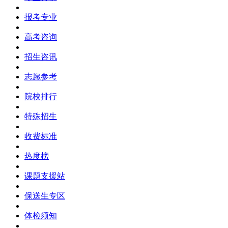
报考专业
高考咨询
招生咨讯
志愿参考
院校排行
特殊招生
收费标准
热度榜
课题支援站
保送生专区
体检须知