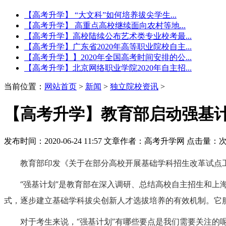
【高考升学】 “大文科”如何培养拔尖学生...
【高考升学】 高重点高校继续面向农村等地...
【高考升学】高校陆续公布艺术类专业校考最...
【高考升学】广东省2020年高等职业院校自主...
【高考升学】】2020年全国高考时间安排的公...
【高考升学】北京网络职业学院2020年自主招...
当前位置：
网站首页
>
新闻
>
独立院校资讯
>
【高考升学】教育部启动强基计
发布时间：2020-06-24 11:57
文章作者：高考升学网
点击量：
教育部印发《关于在部分高校开展基础学科招生改革试点工
“强基计划”是教育部在深入调研、总结高校自主招生和
式，逐步建立基础学科拔尖创新人才选拔培养的有效机制。它
对于考生来说，“强基计划”有哪些要点是我们需要关注的