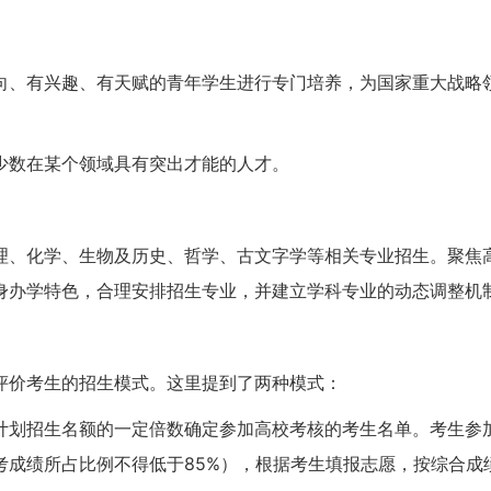
向、有兴趣、有天赋的青年学生进行专门培养，为国家重大战略
少数在某个领域具有突出才能的人才。
理、化学、生物及历史、哲学、古文字学等相关专业招生。聚焦
身办学特色，合理安排招生专业，并建立学科专业的动态调整机
评价考生的招生模式。这里提到了两种模式：
计划招生名额的一定倍数确定参加高校考核的考生名单。考生参
考成绩所占比例不得低于85%），根据考生填报志愿，按综合成