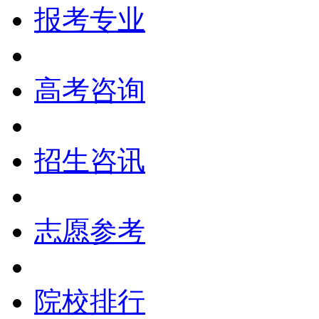
报考专业
高考咨询
招生咨讯
志愿参考
院校排行