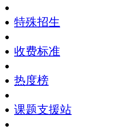
特殊招生
收费标准
热度榜
课题支援站