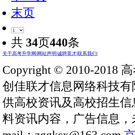
末页
共
34
页
440
条
关于高考升学网
|
网站声明
|
诚聘英才
|
联系我们
|
Copyright © 2010-201
创佳联才信息网络科技有
供高校资讯及高校招生信
料资讯内容，广告信息，未
mail：zggksx@163.com
京