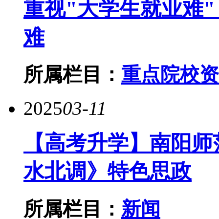
重视"大学生就业难"
难
所属栏目：
重点院校资
2025
03-11
【高考升学】南阳师
水北调》特色思政
所属栏目：
新闻