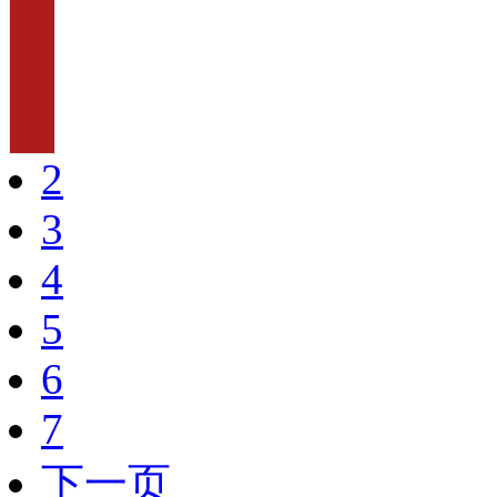
2
3
4
5
6
7
下一页