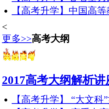
【高考升学】中国高等教育
<
更多>>
高考大纲
2017高考大纲解析讲
【高考升学】 “大文科”