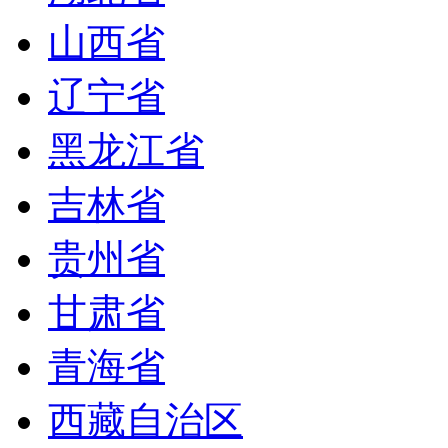
山西省
辽宁省
黑龙江省
吉林省
贵州省
甘肃省
青海省
西藏自治区