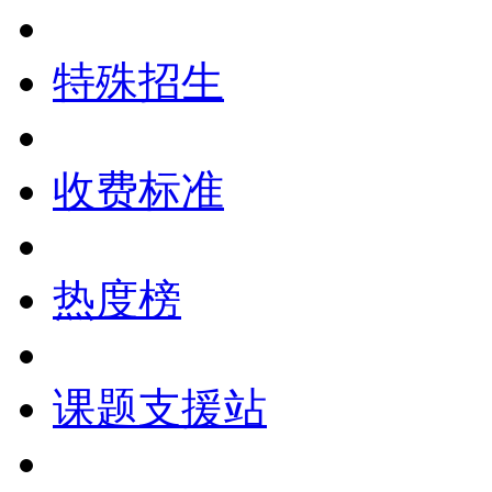
特殊招生
收费标准
热度榜
课题支援站