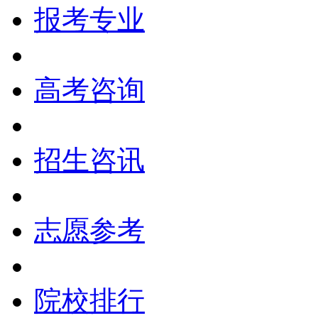
报考专业
高考咨询
招生咨讯
志愿参考
院校排行