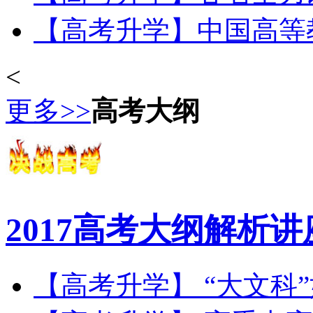
【高考升学】中国高等教育
<
更多>>
高考大纲
2017高考大纲解析讲
【高考升学】 “大文科”