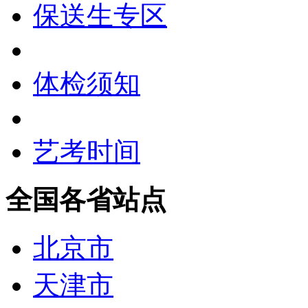
保送生专区
体检须知
艺考时间
全国各省站点
北京市
天津市