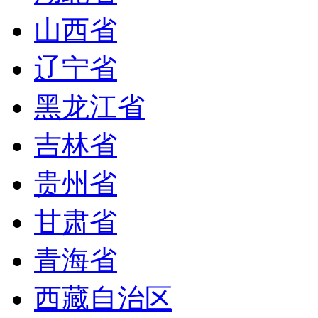
山西省
辽宁省
黑龙江省
吉林省
贵州省
甘肃省
青海省
西藏自治区