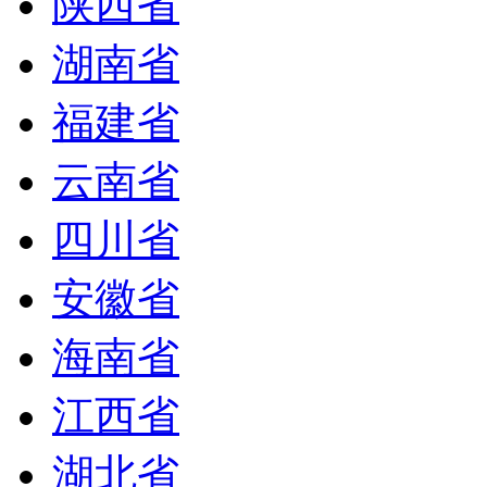
陕西省
湖南省
福建省
云南省
四川省
安徽省
海南省
江西省
湖北省