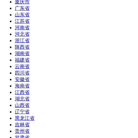
重庆市
广东省
山东省
江苏省
河南省
河北省
浙江省
陕西省
湖南省
福建省
云南省
四川省
安徽省
海南省
江西省
湖北省
山西省
辽宁省
黑龙江省
吉林省
贵州省
甘肃省