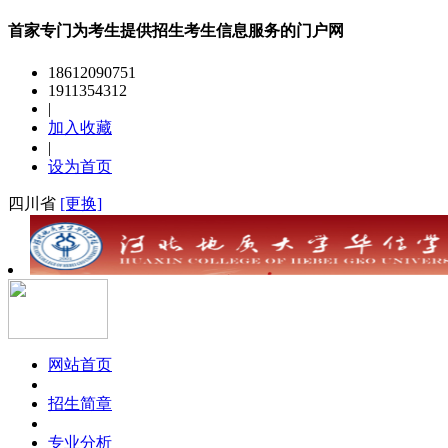
首家专门为考生提供招生考生信息服务的门户网
18612090751
1911354312
|
加入收藏
|
设为首页
四川省
[更换]
网站首页
招生简章
专业分析