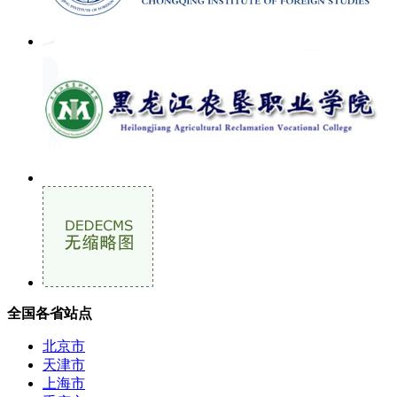
全国各省站点
北京市
天津市
上海市