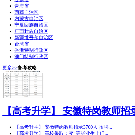
青海省
西藏自治区
内蒙古自治区
宁夏回族自治区
广西壮族自治区
新疆维吾尔自治区
台湾省
香港特别行政区
澳门特别行政区
更多>>
备考攻略
【高考升学】 安徽特岗教师招
【高考升学】 安徽特岗教师招录3700人 招聘...
【高考升学】 高校采取：变“等毕业生上门...