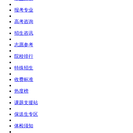
报考专业
高考咨询
招生咨讯
志愿参考
院校排行
特殊招生
收费标准
热度榜
课题支援站
保送生专区
体检须知