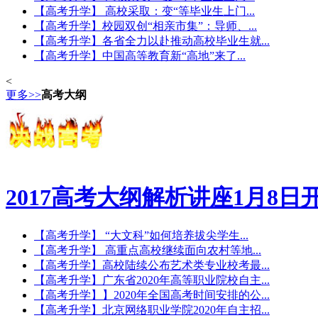
【高考升学】 高校采取：变“等毕业生上门...
【高考升学】校园双创“相亲市集”：导师、...
【高考升学】各省全力以赴推动高校毕业生就...
【高考升学】中国高等教育新“高地”来了...
<
更多>>
高考大纲
2017高考大纲解析讲座1月8日
【高考升学】 “大文科”如何培养拔尖学生...
【高考升学】 高重点高校继续面向农村等地...
【高考升学】高校陆续公布艺术类专业校考最...
【高考升学】广东省2020年高等职业院校自主...
【高考升学】】2020年全国高考时间安排的公...
【高考升学】北京网络职业学院2020年自主招...