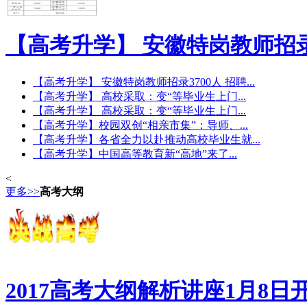
【高考升学】 安徽特岗教师招
【高考升学】 安徽特岗教师招录3700人 招聘...
【高考升学】 高校采取：变“等毕业生上门...
【高考升学】 高校采取：变“等毕业生上门...
【高考升学】校园双创“相亲市集”：导师、...
【高考升学】各省全力以赴推动高校毕业生就...
【高考升学】中国高等教育新“高地”来了...
<
更多>>
高考大纲
2017高考大纲解析讲座1月8日