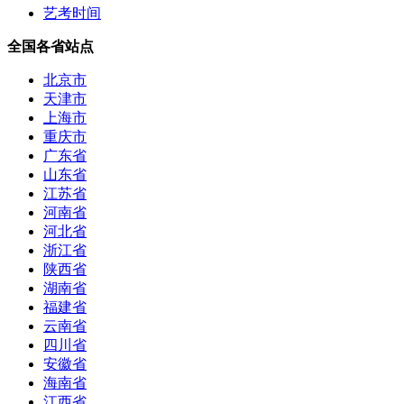
艺考时间
全国各省站点
北京市
天津市
上海市
重庆市
广东省
山东省
江苏省
河南省
河北省
浙江省
陕西省
湖南省
福建省
云南省
四川省
安徽省
海南省
江西省