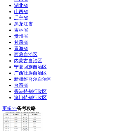
湖北省
山西省
辽宁省
黑龙江省
吉林省
贵州省
甘肃省
青海省
西藏自治区
内蒙古自治区
宁夏回族自治区
广西壮族自治区
新疆维吾尔自治区
台湾省
香港特别行政区
澳门特别行政区
更多>>
备考攻略