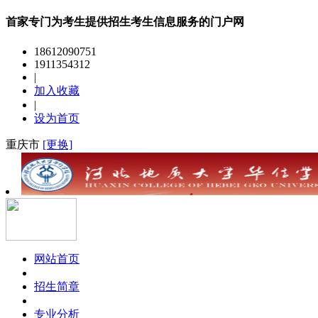
首家专门为考生提供招生考生信息服务的门户网
18612090751
1911354312
|
加入收藏
|
设为首页
重庆市
[更换]
网站首页
招生简章
专业分析