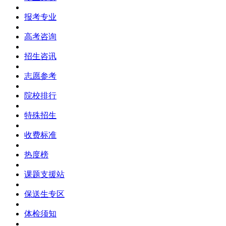
报考专业
高考咨询
招生咨讯
志愿参考
院校排行
特殊招生
收费标准
热度榜
课题支援站
保送生专区
体检须知