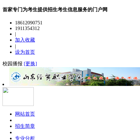
首家专门为考生提供招生考生信息服务的门户网
18612090751
1911354312
|
加入收藏
|
设为首页
校园播报
[更换]
网站首页
招生简章
专业分析