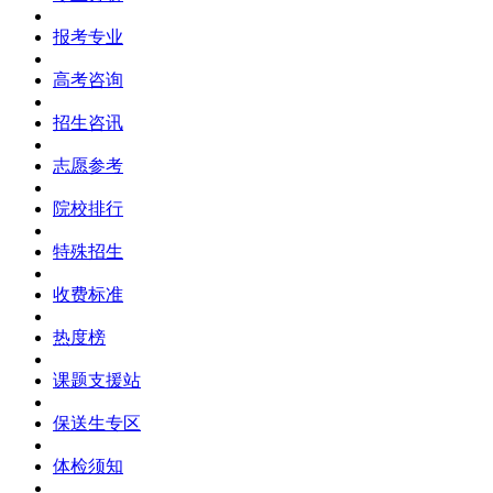
报考专业
高考咨询
招生咨讯
志愿参考
院校排行
特殊招生
收费标准
热度榜
课题支援站
保送生专区
体检须知