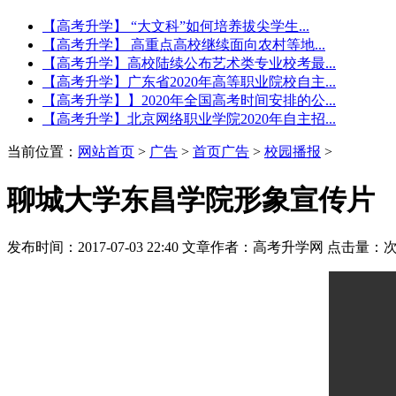
【高考升学】 “大文科”如何培养拔尖学生...
【高考升学】 高重点高校继续面向农村等地...
【高考升学】高校陆续公布艺术类专业校考最...
【高考升学】广东省2020年高等职业院校自主...
【高考升学】】2020年全国高考时间安排的公...
【高考升学】北京网络职业学院2020年自主招...
当前位置：
网站首页
>
广告
>
首页广告
>
校园播报
>
聊城大学东昌学院形象宣传片
发布时间：2017-07-03 22:40
文章作者：高考升学网
点击量：