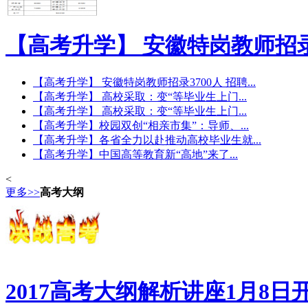
【高考升学】 安徽特岗教师招
【高考升学】 安徽特岗教师招录3700人 招聘...
【高考升学】 高校采取：变“等毕业生上门...
【高考升学】 高校采取：变“等毕业生上门...
【高考升学】校园双创“相亲市集”：导师、...
【高考升学】各省全力以赴推动高校毕业生就...
【高考升学】中国高等教育新“高地”来了...
<
更多>>
高考大纲
2017高考大纲解析讲座1月8日