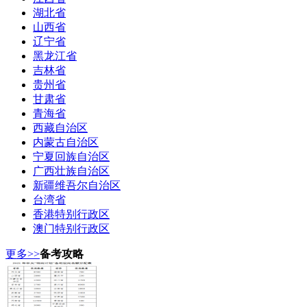
湖北省
山西省
辽宁省
黑龙江省
吉林省
贵州省
甘肃省
青海省
西藏自治区
内蒙古自治区
宁夏回族自治区
广西壮族自治区
新疆维吾尔自治区
台湾省
香港特别行政区
澳门特别行政区
更多>>
备考攻略