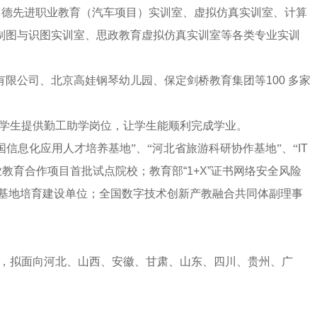
中德先进职业教育（汽车项目）实训室、虚拟仿真实训室、计算
制图与识图实训室、思政教育虚拟仿真实训室等各类专业实训
有限公司、北京高娃钢琴幼儿园、保定剑桥教育集团等
100
多家
学生提供勤工助学岗位，让学生能顺利完成学业。
国信息化应用人才培养基地”、“河北省旅游科研协作基地”、“
IT
业教育合作项目首批试点院校；教育部
“1+X”
证书网络安全风险
基地培育建设单位；全国数字技术创新产教融合共同体副理事
，拟面向河北、山西、安徽、甘肃、山东、四川、贵州、广