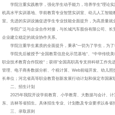
学院注重实践教学，强化学生动手能力，培养学生
“
理论实
机高水平实训基地、学前教育专业智慧实训室、幼儿人工智能
室。先进的实训设施促进学生专业技能全面提升，为高质量就
学院广泛与企业合作对接，与长城汽车股份有限公司、长
企业建立稳定的就业协作关系。
学院注重学生素质的全面提升，秉承
“
一切为了学生，为了
学院先后被授予“全国教育信息化示范基地”、“中华传统美
职业技术教育合作院校”；获得
“
全国高职高专支持科研工作先
管理、电子商务数据分析、个税计算、
Web
前端开发、幼儿照
长单位；河北省高等职业教育创新发展行动计划和保定市国家
二、招生计划
2025
年我院开设学前教育、小学教育、大数据与会计、计
东、吉林等省招生。具体招生专业、计划数及专业要求以各省
三、录取原则