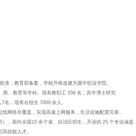
批准，教育部备案，学校升格改建为冀中职业学院。
、商、教育等学科。现有教职工
336
名，其中博士研究
人
7
名，现有在校生
7000
余人。
无线网络全覆盖，实现高速上网服务，生活设施配置完善。
部）。面向全国
10
余个省、自治区招生，开设的
25
个专业涵盖
型高技能人才。