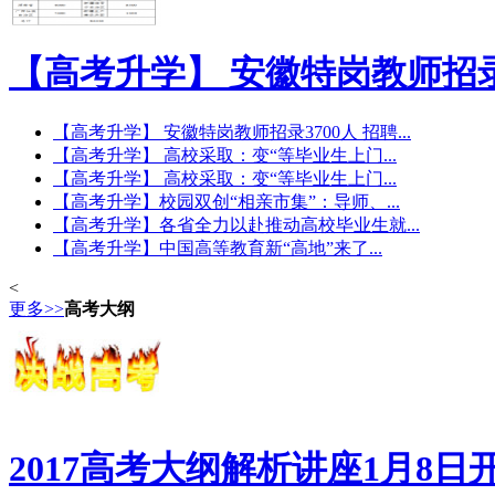
【高考升学】 安徽特岗教师招
【高考升学】 安徽特岗教师招录3700人 招聘...
【高考升学】 高校采取：变“等毕业生上门...
【高考升学】 高校采取：变“等毕业生上门...
【高考升学】校园双创“相亲市集”：导师、...
【高考升学】各省全力以赴推动高校毕业生就...
【高考升学】中国高等教育新“高地”来了...
<
更多>>
高考大纲
2017高考大纲解析讲座1月8日