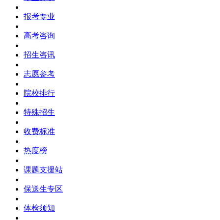
报考专业
高考咨询
招生咨讯
志愿参考
院校排行
特殊招生
收费标准
热度榜
课题支援站
保送生专区
体检须知