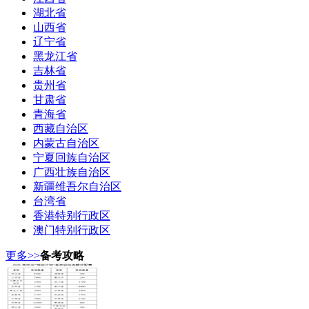
湖北省
山西省
辽宁省
黑龙江省
吉林省
贵州省
甘肃省
青海省
西藏自治区
内蒙古自治区
宁夏回族自治区
广西壮族自治区
新疆维吾尔自治区
台湾省
香港特别行政区
澳门特别行政区
更多>>
备考攻略