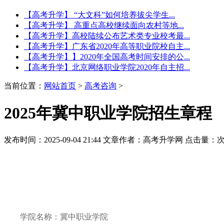
【高考升学】 “大文科”如何培养拔尖学生...
【高考升学】 高重点高校继续面向农村等地...
【高考升学】高校陆续公布艺术类专业校考最...
【高考升学】广东省2020年高等职业院校自主...
【高考升学】】2020年全国高考时间安排的公...
【高考升学】北京网络职业学院2020年自主招...
当前位置：
网站首页
>
高考咨询
>
2025年冀中职业学院招生章程
发布时间：2025-09-04 21:44
文章作者：高考升学网
点击量：
学院名称：冀中职业学院