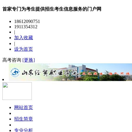
首家专门为考生提供招生考生信息服务的门户网
18612090751
1911354312
|
加入收藏
|
设为首页
高考咨询
[更换]
网站首页
招生简章
专业分析