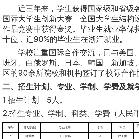
近三年来，学生获得国家级和省级各类
国际大学生创新大赛、全国大学生结构设
作品竞赛中获得金奖。毕业生就业率保持
十位，近90%的毕业生在浙江就业。
学校注重国际合作交流，已与美国、
班牙、白俄罗斯、日本、韩国、新加坡
区的90余所院校和机构签订了校际合作
二、招生计划、专业、学制、学费及就
1.招生计划：5人。
2.招生专业、学制、科类、学费（人民
序号
计划类别
专业名称
学制
科类
普通类
人工智能
四
理工类
1