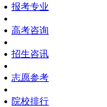
报考专业
高考咨询
招生咨讯
志愿参考
院校排行