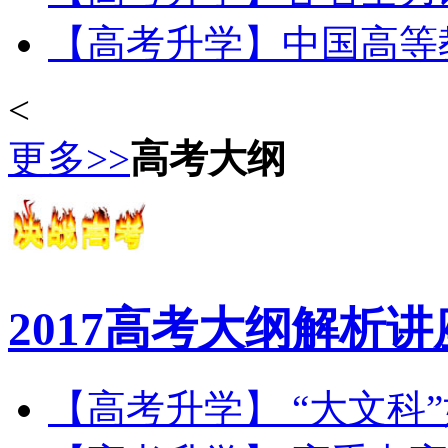
【高考升学】中国高等教育
<
更多>>
高考大纲
2017高考大纲解析讲
【高考升学】 “大文科”