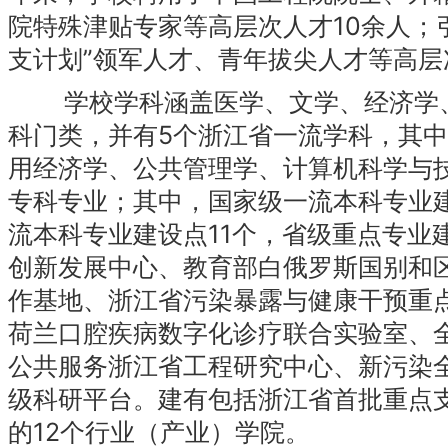
院特殊津贴专家等高层次人才10余人；
支计划”领军人才、青年拔尖人才等高层
学校学科涵盖医学、文学、经济学、
科门类，并有5个浙江省一流学科，其
用经济学、公共管理学、计算机科学与技
专科专业；其中，国家级一流本科专业建
流本科专业建设点11个，省级重点专业
创新发展中心、教育部白俄罗斯国别和
作基地、浙江省污染暴露与健康干预重
荷兰口腔疾病数字化诊疗联合实验室、
公共服务浙江省工程研究中心、新污染
级科研平台。建有包括浙江省首批重点支
的12个行业（产业）学院。