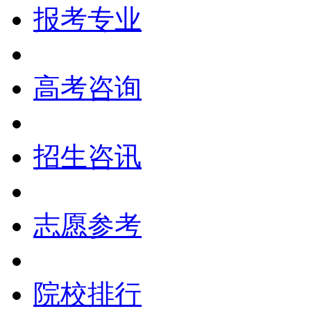
报考专业
高考咨询
招生咨讯
志愿参考
院校排行