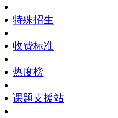
特殊招生
收费标准
热度榜
课题支援站