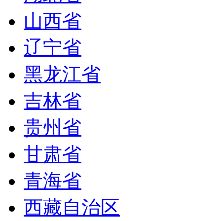
山西省
辽宁省
黑龙江省
吉林省
贵州省
甘肃省
青海省
西藏自治区