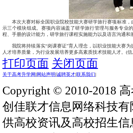
本次大赛对标全国职业院校技能大赛研学旅行赛项标准，
示三个模块组成。赛项内容涵盖了研学旅行管理与服务专业
程、手册的设计能力，研学旅行课程实施能力以及语言沟通和
我院将持续落实“岗课赛证”育人理念，以职业技能大赛
人才培养质量，为行业发展培养更多高素质技术技能人才。(信
打印页面
关闭页面
关于高考升学网
|
网站声明
|
诚聘英才
|
联系我们
|
Copyright © 2010-201
创佳联才信息网络科技有
供高校资讯及高校招生信