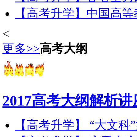
【高考升学】中国高等教育
<
更多>>
高考大纲
2017高考大纲解析讲
【高考升学】 “大文科”